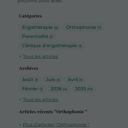
pouvons vous aider.
Catégories
Ergothérapie
Orthophonie
(5)
(7)
Parentalité
(1)
Clinique d’ergothérapie
(1)
Tous les articles
Archives
Août
Juin
Avril
(1)
(1)
(1)
Février
2026
2025
(1)
(4)
(10)
Tous les articles
Articles récents "Orthophonie "
Plus d'articles "Orthophonie "