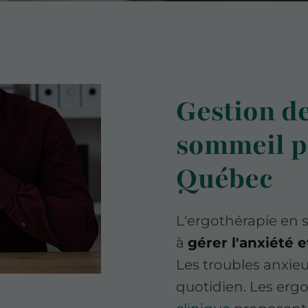
Gestion de
sommeil p
Québec
L'ergothérapie en
à
gérer l'anxiété 
Les troubles anxie
quotidien. Les erg