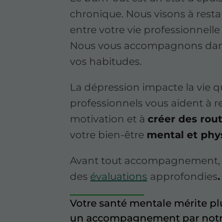
chronique. Nous visons à restau
entre votre vie professionnelle
Nous vous accompagnons dans
vos habitudes.
La dépression impacte la vie 
professionnels vous aident à r
motivation et à
créer des rou
votre bien-être
mental et phy
Avant tout accompagnement, 
des
évaluations
approfondies
.
Votre santé mentale mérite pl
un accompagnement par notr