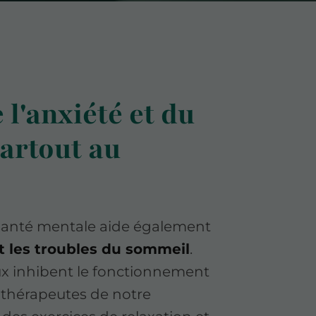
 l'anxiété et du
artout au
 santé mentale aide également
et les troubles du sommeil
.
ux inhibent le fonctionnement
othérapeutes de notre