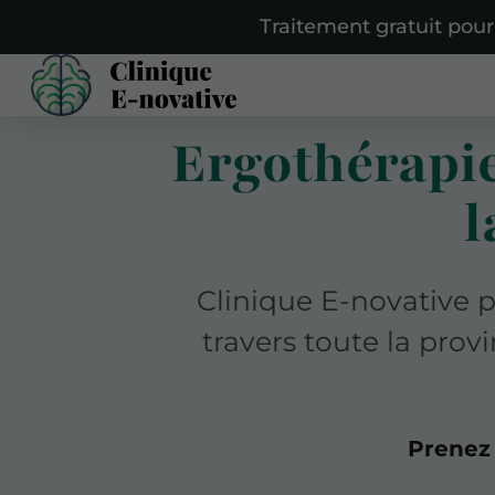
Traitement gratuit pour
Ergothérapie
l
Clinique E-novative 
travers toute la pro
Prenez