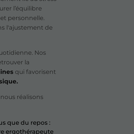
rer l’équilibre
 et personnelle.
 l'ajustement de
quotidienne. Nos
etrouver la
tines
qui favorisent
sique.
nous réalisons
us que du repos :
e ergothérapeute