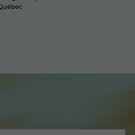
u Québec