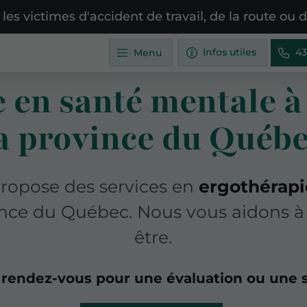
 les victimes d'accident de travail, de la route ou
Infos utiles
43
Menu
 en santé mentale à 
a province du Québ
propose des services en
ergothérapi
vince du Québec. Nous vous aidons à 
être.
 rendez-vous pour une évaluation ou une 