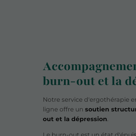
Accompagnement
burn-out et la d
Notre service d'ergothérapie 
ligne offre un
soutien structu
out et la dépression
.
Le burn-out est un état d'épui