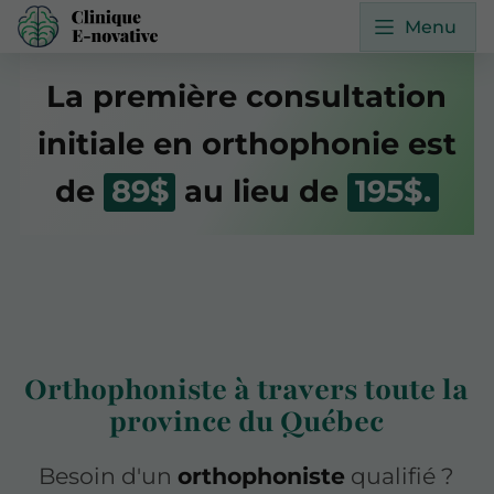
Menu
La première consultation
initiale en orthophonie est
de
89$
au lieu de
195$.
Orthophoniste à travers toute la
province du Québec
Besoin d'un
orthophoniste
qualifié ?